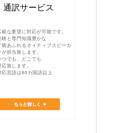
通訳サービス
広範な要望に対応が可能です。
経験と専門知識豊かな
才能あふれるネイティブスピーカ
ーが担当致します。
いつでも、どこでも
対応致します。
対応言語は60カ国語以上