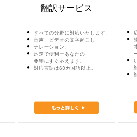
翻訳サービス
すべての分野に対応いたします。
音声、ビデオの文字起こし。
ナレーション。
迅速で便利ーあなたの
要望にすぐ応えます。
対応言語は60カ国語以上。