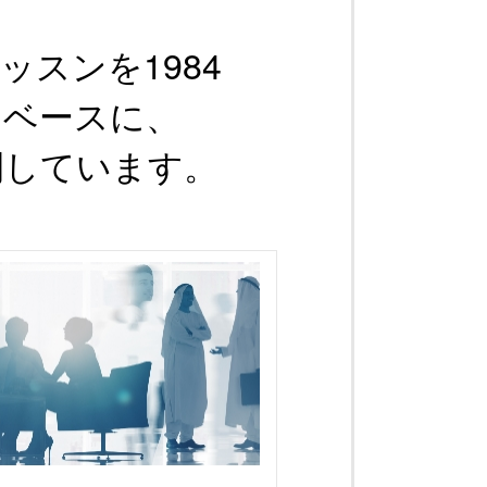
スンを1984
をベースに、
開しています。