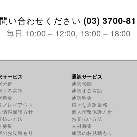
問い合わせください
(03) 3700-8
毎日
10:00 – 12:00, 13:00 – 18:00
訳サービス
通訳サービス
訳分野
通訳形態
訳する言語
通訳する言語
訳料金
通訳料金
集／レイアウト
様々な通訳業務
人情報保護方針
個人情報保護方針
支払い方法
お支払い方法
材募集
人材募集
訳のお見積もり
通訳のお見積もり