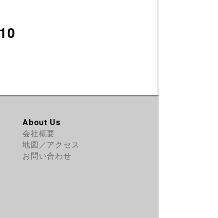
110
About Us
会社概要
地図／アクセス
お問い合わせ