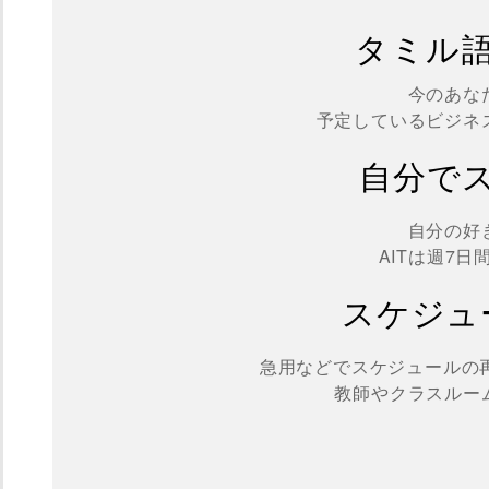
タミル
今のあな
予定しているビジネ
自分で
自分の好
AITは週7
スケジュ
急用などでスケジュールの
教師やクラスルー