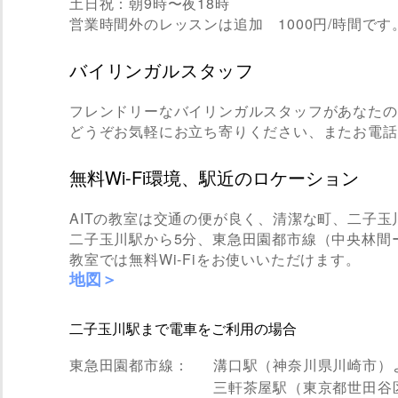
土日祝：朝9時〜夜18時
営業時間外のレッスンは追加 1000円/時間です
バイリンガルスタッフ
フレンドリーなバイリンガルスタッフがあなたの
どうぞお気軽にお立ち寄りください、またお電話
無料Wi-Fi環境、駅近のロケーション
AITの教室は交通の便が良く、清潔な町、二子
二子玉川駅から5分、東急田園都市線（中央林間
教室では無料Wi-Fiをお使いいただけます。
地図＞
二子玉川駅まで電車をご利用の場合
東急田園都市線：
溝口駅（神奈川県川崎市）
三軒茶屋駅（東京都世田谷