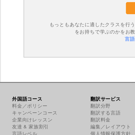
もっともあなたに適したクラスを行
をお持ちで学ぶのかをお
言語
外国語コース
翻訳サービス
料金／ポリシー
翻訳分野
キャンペーンコース
翻訳する言語
企業向けレッスン
翻訳料金
友達 & 家族割引
編集／レイアウト
言語レベル
個人情報保護方針