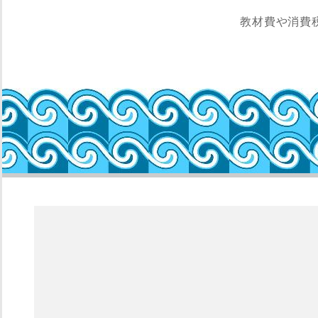
教材費や消費税