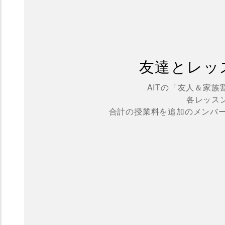
友達とレッ
AITの「友人＆家
各レッス
合計の授業料を追加のメンバー