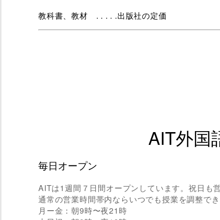
教科書、教材 . . . . .出版社の定価
AIT外
毎日オープン
AITは1週間７日間オープンしています。祝日も
通常の営業時間帯内ならいつでも授業を調整でき
月ー金：朝9時〜夜21時