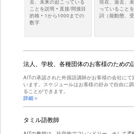
去、未来の起こっている
現在、過去、
ことを説明 • 直接/間接目
っていることを説
的格 • 1から1000までの
詞（能動態、
数字
法人、学校、各種団体のお客様のための
AITの承認された外国語講師がお客様の会社に
います。スケジュールはお客様の好みで自由に調
ることができます。
詳細＞
タミル語教師
AITの教師は、社交的でフレンドリー、そして柔